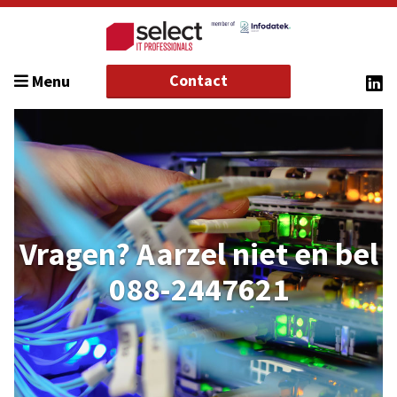
Contact
Menu
Vragen? Aarzel niet en bel
088-2447621